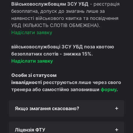
Військовослужбовцям
ЗСУ
УБД
- реєстрація
безоплатна, допуск до змагань лише за
наявності військового квитка та посвідчення
УБД (КІЛЬКІСТЬ СЛОТІВ ОБМЕЖЕНА).
Надіслати заявку
військовослужбовці ЗСУ УБД поза квотою
безоплатних слотів - знижка 15%.
Надіслати заявку
Особи зі статусом
інвалідності
реєструються лише через свого
тренера або самостійно заповнивши
форму
.
Якщо змагання скасовано?
Ліцензія ФТУ