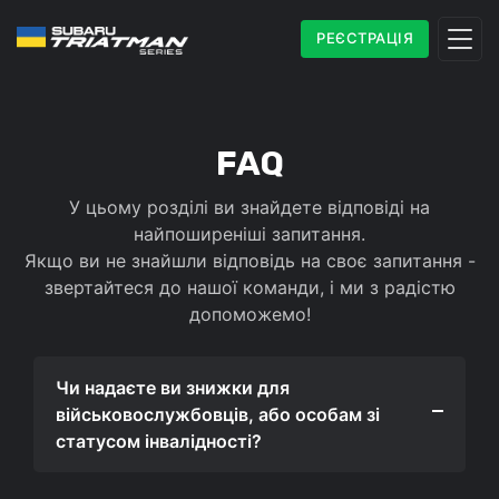
РЕЄСТРАЦІЯ
FAQ
У цьому розділі ви знайдете відповіді на
найпоширеніші запитання.
Якщо ви не знайшли відповідь на своє запитання -
звертайтеся до нашої команди, і ми з радістю
допоможемо!
Чи надаєте ви знижки для
військовослужбовців, або особам зі
статусом інвалідності?